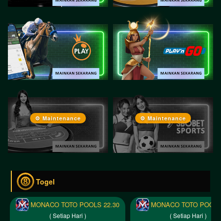
⚙ Maintenance
⚙ Maintenance
Togel
MONACO TOTO POOLS 22.30
MONACO TOTO POOLS 
( Setiap Hari )
( Setiap Hari )