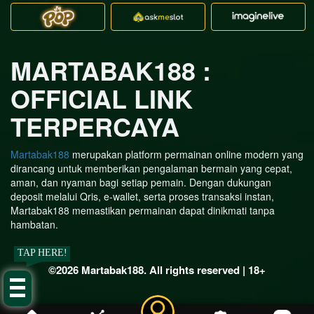
MARTABAK188 :
OFFICIAL LINK
TERPERCAYA
Martabak188
merupakan platform permainan online modern yang
dirancang untuk memberikan pengalaman bermain yang cepat,
aman, dan nyaman bagi setiap pemain. Dengan dukungan
deposit melalui Qris, e-wallet, serta proses transaksi instan,
Martabak188 memastikan permainan dapat dinikmati tanpa
hambatan.
TAP HERE!
©2026 Martabak188. All rights reserved | 18+