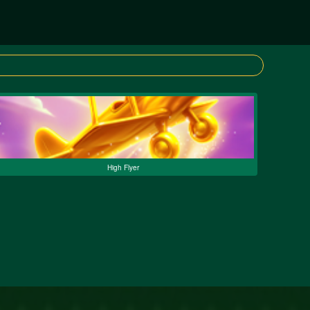
High Flyer