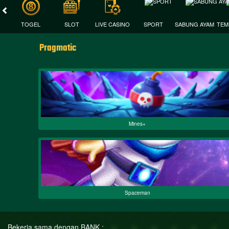
TOGEL
SLOT
LIVE CASINO
SPORT
SABUNG AYAM
TEM
Pragmatic
Mines+
Spaceman
Bekerja sama dengan BANK :