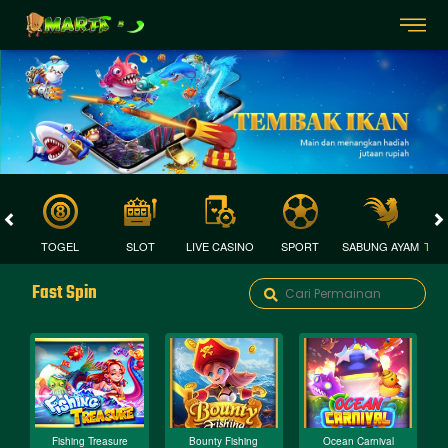
TOGEL
SLOT
LIVE CASINO
SPORT
SABUNG AYAM
TEM
Fast Spin
Fishing Treasure
Bounty Fishing
Ocean Carnival