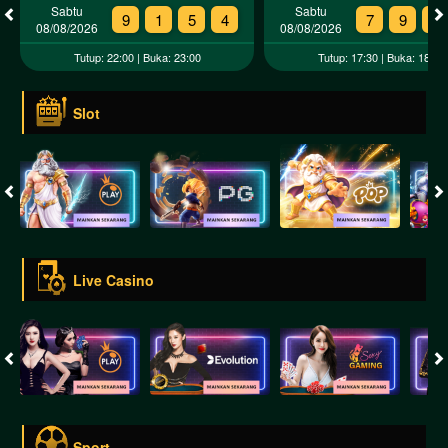
Sabtu
Sabtu
9
1
5
4
7
9
5
08/08/2026
08/08/2026
Tutup: 22:00 | Buka: 23:00
Tutup: 17:30 | Buka: 18:30
Slot
Live Casino
Sport