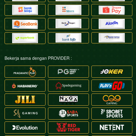
Bekerja sama dengan PROVIDER :