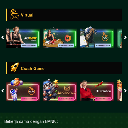
Virtual
Crash Game
Bekerja sama dengan BANK :