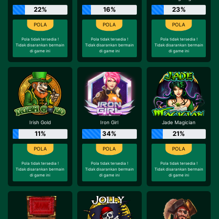
22%
16%
23%
Pola tidak tersedia !
Pola tidak tersedia !
Pola tidak tersedia !
Tidak disarankan bermain
Tidak disarankan bermain
Tidak disarankan bermain
di game ini
di game ini
di game ini
Irish Gold
Iron Girl
Jade Magician
11%
34%
21%
Pola tidak tersedia !
Pola tidak tersedia !
Pola tidak tersedia !
Tidak disarankan bermain
Tidak disarankan bermain
Tidak disarankan bermain
di game ini
di game ini
di game ini