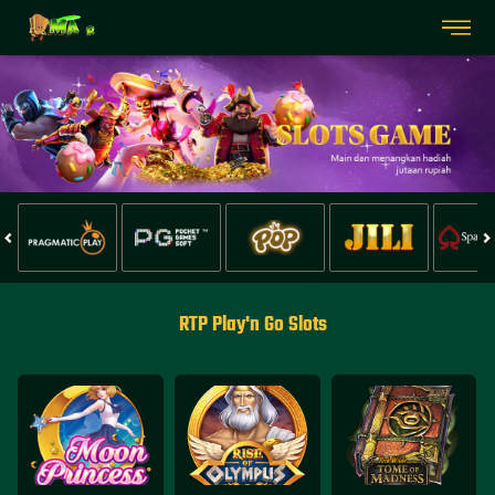
RTP Play'n Go Slots