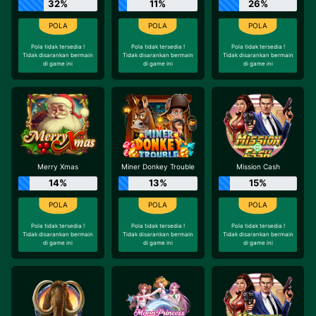
32%
11%
26%
Pola tidak tersedia !
Pola tidak tersedia !
Pola tidak tersedia !
Tidak disarankan bermain
Tidak disarankan bermain
Tidak disarankan bermain
di game ini
di game ini
di game ini
Merry Xmas
Miner Donkey Trouble
Mission Cash
14%
13%
15%
Pola tidak tersedia !
Pola tidak tersedia !
Pola tidak tersedia !
Tidak disarankan bermain
Tidak disarankan bermain
Tidak disarankan bermain
di game ini
di game ini
di game ini