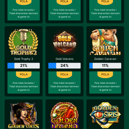
Pola tidak tersedia !
Pola tidak tersedia !
Pola tidak tersedia !
Tidak disarankan bermain
Tidak disarankan bermain
Tidak disarankan bermain
di game ini
di game ini
di game ini
Gold Trophy 2
Gold Volcano
Golden Caravan
21%
24%
11%
Pola tidak tersedia !
Pola tidak tersedia !
Pola tidak tersedia !
Tidak disarankan bermain
Tidak disarankan bermain
Tidak disarankan bermain
di game ini
di game ini
di game ini