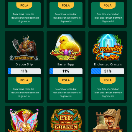
Pola tidak tersedia !
Pola tidak tersedia !
Pola tidak tersedia !
Tidak disarankan bermain
Tidak disarankan bermain
Tidak disarankan bermain
di game ini
di game ini
di game ini
Dragon Ship
Easter Eggs
Enchanted Crystals
11%
11%
31%
Pola tidak tersedia !
Pola tidak tersedia !
Pola tidak tersedia !
Tidak disarankan bermain
Tidak disarankan bermain
Tidak disarankan bermain
di game ini
di game ini
di game ini