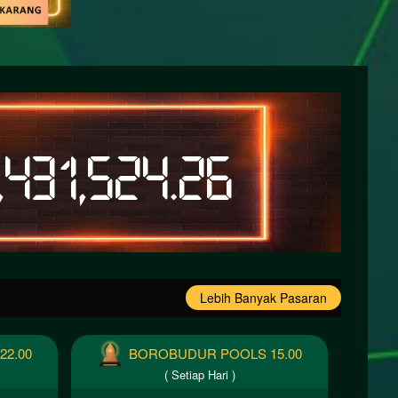
,431,540.46
Lebih Banyak Pasaran
2.00
BOROBUDUR POOLS 15.00
( Setiap Hari )