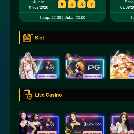
Jumat
Sabt
6
4
3
7
07/08/2026
08/08/2
Tutup: 22:00 | Buka: 23:00
Tu
Slot
Live Casino