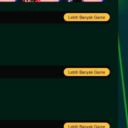
Lebih Banyak Game
Lebih Banyak Game
Lebih Banyak Game