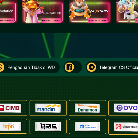
Pengaduan Tidak di WD
Telegram CS Officia