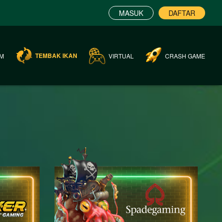
MASUK
DAFTAR
TEMBAK IKAN
AM
VIRTUAL
CRASH GAME