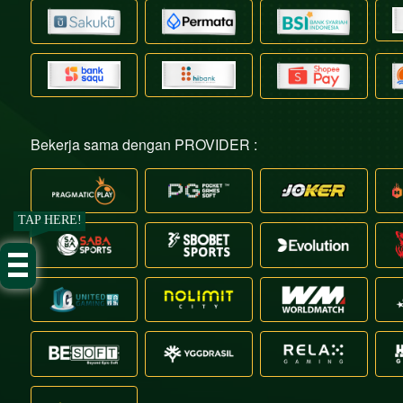
Bekerja sama dengan PROVIDER :
TAP HERE!