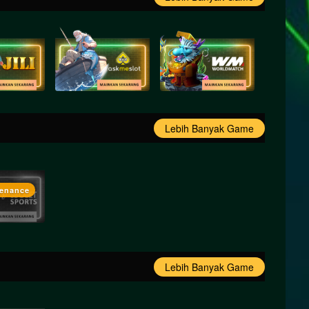
Lebih Banyak Game
tenance
Lebih Banyak Game