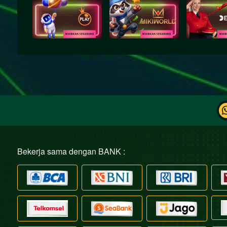
Bekerja sama dengan BANK :