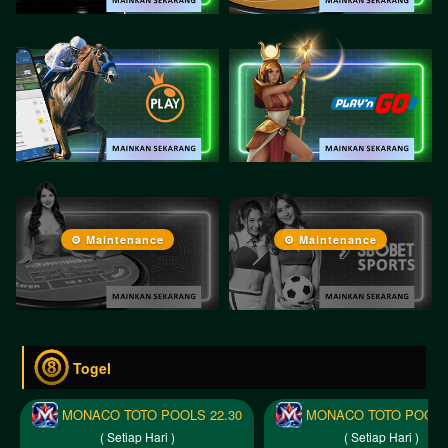
⚙ Maintenance
⚙ Maintenance
Togel
MONACO TOTO POOLS 22.30
MONACO TOTO POOLS 
( Setiap Hari )
( Setiap Hari )