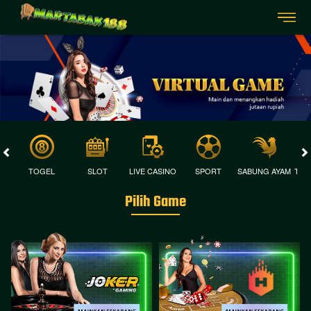
TOGEL
SLOT
LIVE CASINO
SPORT
SABUNG AYAM
TEM
Pilih Game