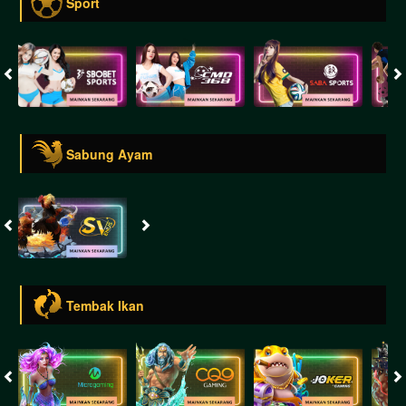
Sport
Sabung Ayam
Tembak Ikan