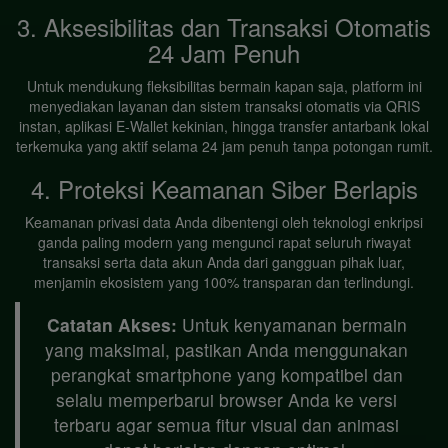
3. Aksesibilitas dan Transaksi Otomatis
24 Jam Penuh
Untuk mendukung fleksibilitas bermain kapan saja, platform ini
menyediakan layanan dan sistem transaksi otomatis via QRIS
instan, aplikasi E-Wallet kekinian, hingga transfer antarbank lokal
terkemuka yang aktif selama 24 jam penuh tanpa potongan rumit.
4. Proteksi Keamanan Siber Berlapis
Keamanan privasi data Anda dibentengi oleh teknologi enkripsi
ganda paling modern yang mengunci rapat seluruh riwayat
transaksi serta data akun Anda dari gangguan pihak luar,
menjamin ekosistem yang 100% transparan dan terlindungi.
Catatan Akses:
Untuk kenyamanan bermain
yang maksimal, pastikan Anda menggunakan
perangkat smartphone yang kompatibel dan
selalu memperbarui browser Anda ke versi
terbaru agar semua fitur visual dan animasi