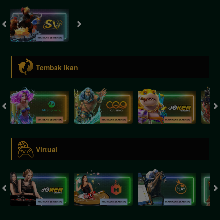
Tembak Ikan
Virtual