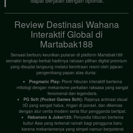
dapat berjalan dengan optimal.
Review Destinasi Wahana
Interaktif Global di
Martabak188
Sensasi berburu keunikan putaran di platform Martabak188
semakin lengkap berkat hadirnya ratusan pilihan digital premium
yang disuplai langsung melalui kemitraan resmi oleh jajaran
pengembang papan atas dunia:
Pragmatic Play:
Pionir hiburan interaktif bertema
mitologi dengan mekanisme perkalian raksasa yang sangat
fenomenal dan legendaris.
PG Soft (Pocket Games Soft):
Rajanya animasi visual
3D yang sangat halus, ringan di ponsel, dan dikemas
dengan alur cerita modern serta fitur pengganda berlipat.
Habanero & Joker123:
Penyedia hiburan bertema
kultur Asia yang terkenal ramah bagi pengguna baru
karena mekanismenya yang simpel namun berpotensi