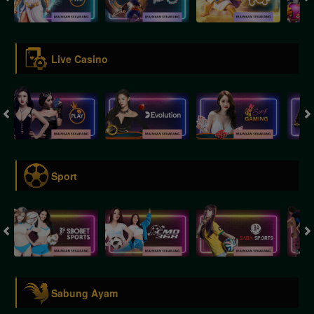
Live Casino
Sport
Sabung Ayam