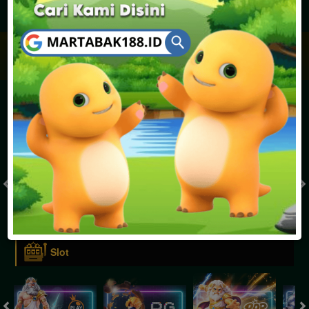
JACKPOT PROGRESIF
IDR
2,904,287,725.78
Togel
MONACO TOTO POOLS 22.30
MONACO TOTO POOLS 
( Setiap Hari )
( Setiap Hari )
Sabtu
Minggu
9
1
5
4
8
6
1
08/08/2026
09/08/2026
Tutup: 22:00 | Buka: 23:00
Tutup: 17:30 | Buka: 18:30
Slot