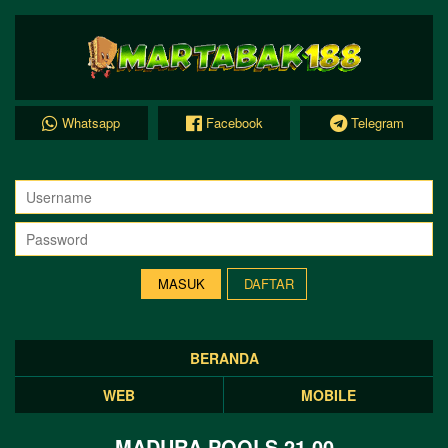
Whatsapp
Facebook
Telegram
DAFTAR
BERANDA
WEB
MOBILE
MADURA POOLS 21.00