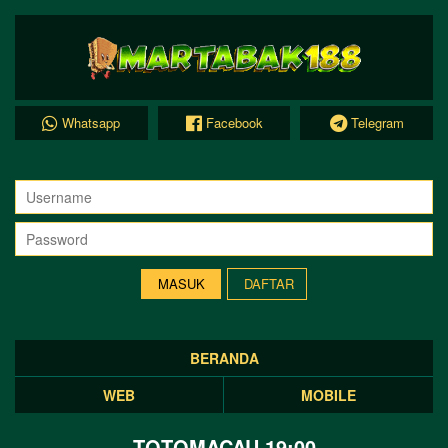
Whatsapp
Facebook
Telegram
DAFTAR
BERANDA
WEB
MOBILE
TOTOMACAU 19:00