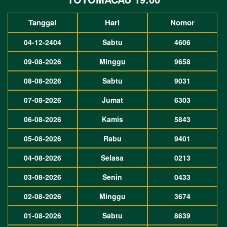
Tanggal
Hari
Nomor
04-12-2404
Sabtu
4606
09-08-2026
Minggu
9658
08-08-2026
Sabtu
9031
07-08-2026
Jumat
6303
06-08-2026
Kamis
5843
05-08-2026
Rabu
9401
04-08-2026
Selasa
0213
03-08-2026
Senin
0433
02-08-2026
Minggu
3674
01-08-2026
Sabtu
8639